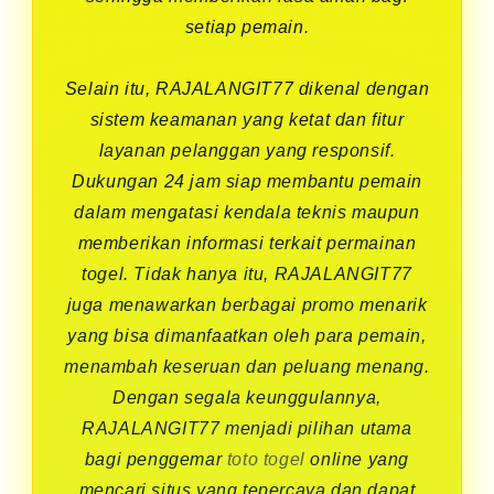
setiap pemain.
Selain itu, RAJALANGIT77 dikenal dengan
sistem keamanan yang ketat dan fitur
layanan pelanggan yang responsif.
Dukungan 24 jam siap membantu pemain
dalam mengatasi kendala teknis maupun
memberikan informasi terkait permainan
togel. Tidak hanya itu, RAJALANGIT77
juga menawarkan berbagai promo menarik
yang bisa dimanfaatkan oleh para pemain,
menambah keseruan dan peluang menang.
Dengan segala keunggulannya,
RAJALANGIT77 menjadi pilihan utama
bagi penggemar
toto togel
online yang
mencari situs yang tepercaya dan dapat