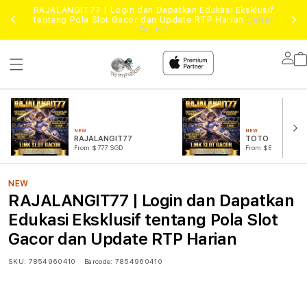
RAJALANGIT77 | Login dan Dapatkan Edukasi Eksklusif
tentang Pola Slot Gacor dan Update RTP Harian
Daftar
Disini !
Lo
in
NEW
NEW
RAJALANGIT77
TOTO TOGEL
From $777 SGD
From $888 SGD
NEW
RAJALANGIT77 | Login dan Dapatkan
Edukasi Eksklusif tentang Pola Slot
Gacor dan Update RTP Harian
SKU:
7854960410
Barcode:
7854960410