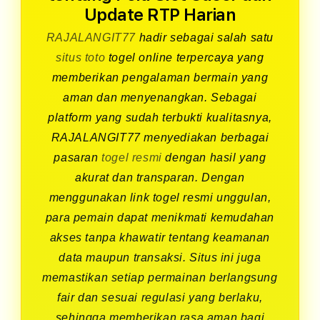
Update RTP Harian
RAJALANGIT77
hadir sebagai salah satu
situs toto
togel online terpercaya yang
memberikan pengalaman bermain yang
aman dan menyenangkan. Sebagai
platform yang sudah terbukti kualitasnya,
RAJALANGIT77 menyediakan berbagai
pasaran
togel resmi
dengan hasil yang
akurat dan transparan. Dengan
menggunakan link togel resmi unggulan,
para pemain dapat menikmati kemudahan
akses tanpa khawatir tentang keamanan
data maupun transaksi. Situs ini juga
memastikan setiap permainan berlangsung
fair dan sesuai regulasi yang berlaku,
sehingga memberikan rasa aman bagi