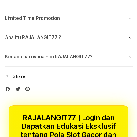
Limited Time Promotion
Apa itu RAJALANGIT77 ?
Kenapa harus main di RAJALANGIT77?
Share
RAJALANGIT77 | Login dan
Dapatkan Edukasi Eksklusif
tentang Pola Slot Gacor dan