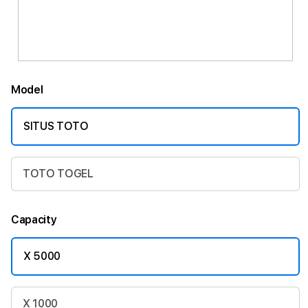
Model
SITUS TOTO
TOTO TOGEL
Capacity
X 5000
X 1000